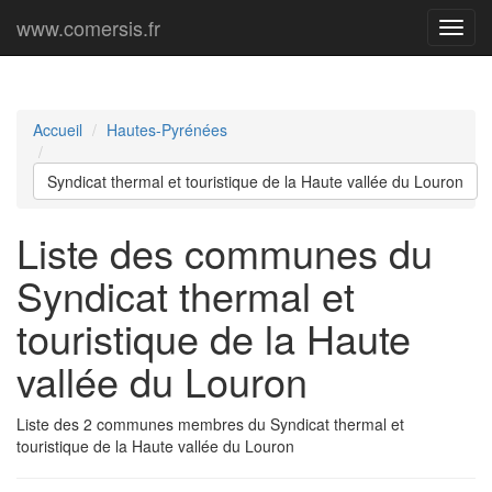
www.comersis.fr
Menu
princi
Accueil
Hautes-Pyrénées
Syndicat thermal et touristique de la Haute vallée du Louron
Liste des communes du
Syndicat thermal et
touristique de la Haute
vallée du Louron
Liste des 2 communes membres du Syndicat thermal et
touristique de la Haute vallée du Louron