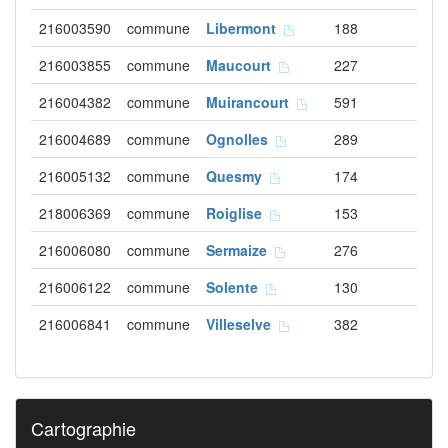
216003590
commune
Libermont
188
216003855
commune
Maucourt
227
216004382
commune
Muirancourt
591
216004689
commune
Ognolles
289
216005132
commune
Quesmy
174
218006369
commune
Roiglise
153
216006080
commune
Sermaize
276
216006122
commune
Solente
130
216006841
commune
Villeselve
382
Cartographie