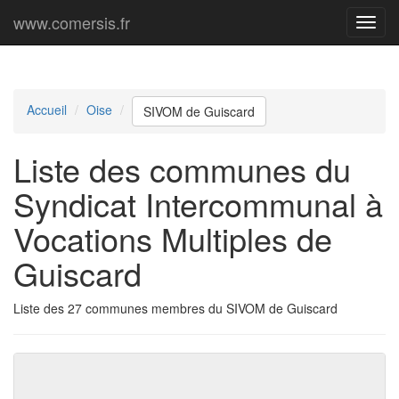
www.comersis.fr
Menu
princi
Accueil
Oise
SIVOM de Guiscard
Liste des communes du
Syndicat Intercommunal à
Vocations Multiples de
Guiscard
Liste des 27 communes membres du SIVOM de Guiscard