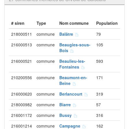
# siren
Type
Nom commune
Population
218000511
commune
Balâtre
79
216000513
commune
Beaugies-sous-
105
Bois
216000521
commune
Beaulieu-les-
593
Fontaines
210200556
commune
Beaumont-en-
171
Beine
216000620
commune
Berlancourt
319
218000982
commune
Biarre
57
216001172
commune
Bussy
316
216001214
commune
Campagne
162