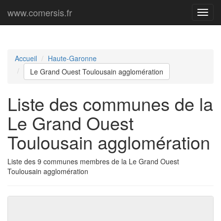
www.comersis.fr
Menu
princi
Accueil
Haute-Garonne
Le Grand Ouest Toulousain agglomération
Liste des communes de la
Le Grand Ouest
Toulousain agglomération
Liste des 9 communes membres de la Le Grand Ouest
Toulousain agglomération