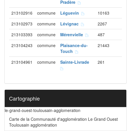
Pradère
213102916
commune
Léguevin
10163
213102973
commune
Lévignac
2267
213103393
commune
Mérenvielle
487
213104243
commune
Plaisance-du-
21443
Touch
213104961
commune
Sainte-Livrade
261
Cartographie
le-grand-ouest-toulousain-agglomeration
Carte de la Communauté d'agglomération Le Grand Ouest
Toulousain agglomération