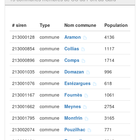
# siren
Type
Nom commune
Population
213000128
commune
Aramon
4136
213000854
commune
Collias
1117
213000896
commune
Comps
1714
213001035
commune
Domazan
996
213001076
commune
Estézargues
618
213001167
commune
Fournès
1061
213001662
commune
Meynes
2754
213001795
commune
Montfrin
3165
213002074
commune
Pouzilhac
771