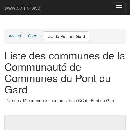
www.comersis.fr
Menu
princi
Accueil
Gard
CC du Pont du Gard
Liste des communes de la
Communauté de
Communes du Pont du
Gard
Liste des 15 communes membres de la CC du Pont du Gard