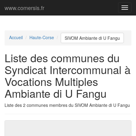
www.comersis.fr
Menu
princi
Accueil
Haute-Corse
SIVOM Ambiante di U Fangu
Liste des communes du
Syndicat Intercommunal à
Vocations Multiples
Ambiante di U Fangu
Liste des 2 communes membres du SIVOM Ambiante di U Fangu