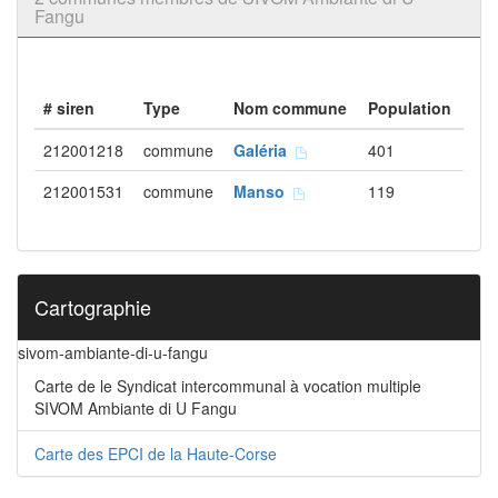
Fangu
# siren
Type
Nom commune
Population
212001218
commune
Galéria
401
212001531
commune
Manso
119
Cartographie
sivom-ambiante-di-u-fangu
Carte de le Syndicat intercommunal à vocation multiple
SIVOM Ambiante di U Fangu
Carte des EPCI de la Haute-Corse