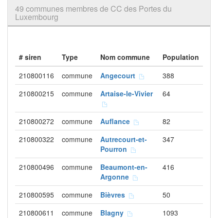
49 communes membres de CC des Portes du
Luxembourg
# siren
Type
Nom commune
Population
210800116
commune
Angecourt
388
210800215
commune
Artaise-le-Vivier
64
210800272
commune
Auflance
82
210800322
commune
Autrecourt-et-
347
Pourron
210800496
commune
Beaumont-en-
416
Argonne
210800595
commune
Bièvres
50
210800611
commune
Blagny
1093