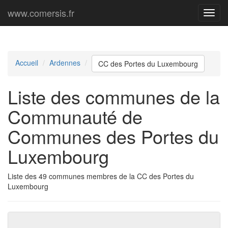
www.comersis.fr
Menu
princi
Accueil
Ardennes
CC des Portes du Luxembourg
Liste des communes de la
Communauté de
Communes des Portes du
Luxembourg
Liste des 49 communes membres de la CC des Portes du
Luxembourg