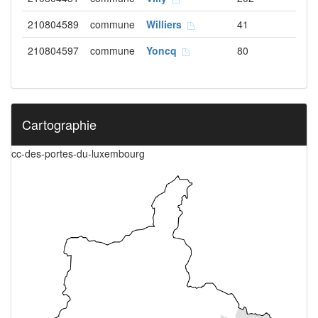
210804589
commune
Williers
41
210804597
commune
Yoncq
80
Cartographie
cc-des-portes-du-luxembourg