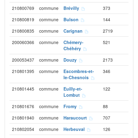
210800769
commune
Brévilly
373
210800819
commune
Bulson
144
210800835
commune
Carignan
2719
200060366
commune
Chémery-
521
Chéhéry
200053437
commune
Douzy
2173
210801395
commune
Escombres-et-
346
le-Chesnois
210801445
commune
Euilly-et-
122
Lombut
210801676
commune
Fromy
88
210801940
commune
Haraucourt
707
210802054
commune
Herbeuval
126