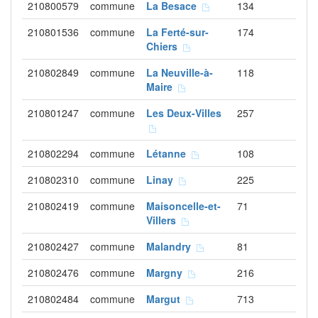
210800579
commune
La Besace
134
210801536
commune
La Ferté-sur-
174
Chiers
210802849
commune
La Neuville-à-
118
Maire
210801247
commune
Les Deux-Villes
257
210802294
commune
Létanne
108
210802310
commune
Linay
225
210802419
commune
Maisoncelle-et-
71
Villers
210802427
commune
Malandry
81
210802476
commune
Margny
216
210802484
commune
Margut
713