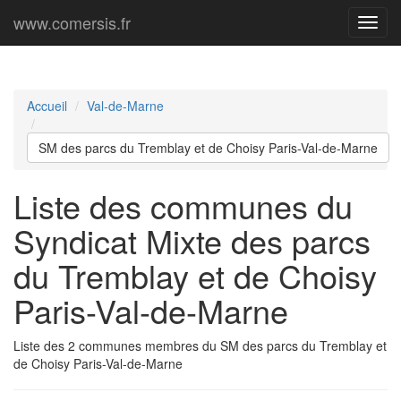
www.comersis.fr
Menu
princi
Accueil
Val-de-Marne
SM des parcs du Tremblay et de Choisy Paris-Val-de-Marne
Liste des communes du
Syndicat Mixte des parcs
du Tremblay et de Choisy
Paris-Val-de-Marne
Liste des 2 communes membres du SM des parcs du Tremblay et
de Choisy Paris-Val-de-Marne