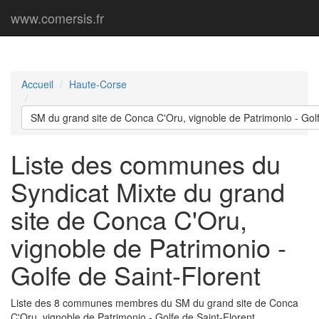
www.comersis.fr
Accueil
Haute-Corse
SM du grand site de Conca C'Oru, vignoble de Patrimonio - Golf
Liste des communes du
Syndicat Mixte du grand
site de Conca C'Oru,
vignoble de Patrimonio -
Golfe de Saint-Florent
Liste des 8 communes membres du SM du grand site de Conca
C'Oru, vignoble de Patrimonio - Golfe de Saint-Florent