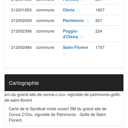
212001853
commune
Oletta
1807
212002059
commune
Patrimonio
921
212002398
commune
Poggio-
224
d'Oletta
212002984
commune
Saint-Florent
1707
Cartographie
sm-du-grand-site-de-conca-c-oru--vignoble-de-patrimonio-golfe-
de-saint-florent
Carte de le Syndicat mixte ouvert SM du grand site de
Conca C'Oru, vignoble de Patrimonio - Golfe de Saint-
Florent