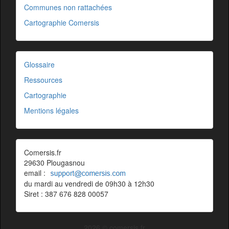
Communes non rattachées
Cartographie Comersis
Glossaire
Ressources
Cartographie
Mentions légales
Comersis.fr
29630 Plougasnou
email :
du mardi au vendredi de 09h30 à 12h30
Siret : 387 676 828 00057
2026 © comersis.fr