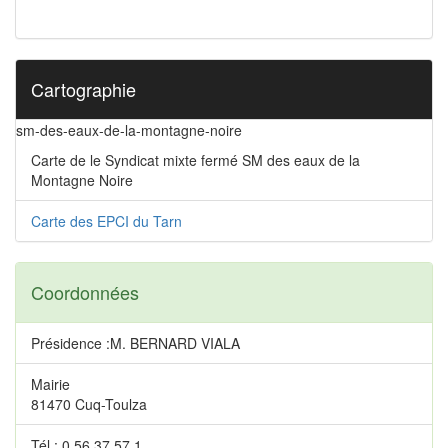
Cartographie
sm-des-eaux-de-la-montagne-noire
Carte de le Syndicat mixte fermé SM des eaux de la
Montagne Noire
Carte des EPCI du Tarn
Coordonnées
Présidence :M. BERNARD VIALA
Mairie
81470 Cuq-Toulza
Tél.: 0 56 37 57 1