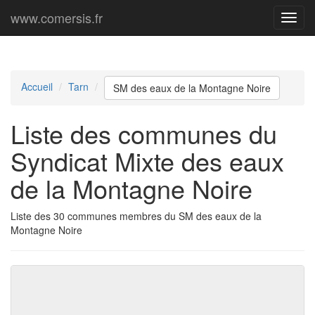
www.comersis.fr
Menu
princi
Accueil
Tarn
SM des eaux de la Montagne Noire
Liste des communes du
Syndicat Mixte des eaux
de la Montagne Noire
Liste des 30 communes membres du SM des eaux de la
Montagne Noire