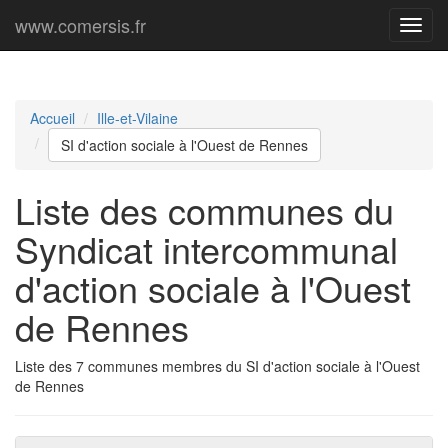
www.comersis.fr
Menu
princi
Accueil
Ille-et-Vilaine
SI d'action sociale à l'Ouest de Rennes
Liste des communes du
Syndicat intercommunal
d'action sociale à l'Ouest
de Rennes
Liste des 7 communes membres du SI d'action sociale à l'Ouest
de Rennes