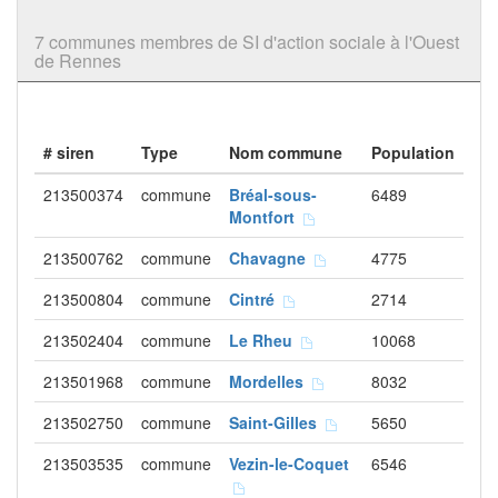
7 communes membres de SI d'action sociale à l'Ouest
de Rennes
# siren
Type
Nom commune
Population
213500374
commune
Bréal-sous-
6489
Montfort
213500762
commune
Chavagne
4775
213500804
commune
Cintré
2714
213502404
commune
Le Rheu
10068
213501968
commune
Mordelles
8032
213502750
commune
Saint-Gilles
5650
213503535
commune
Vezin-le-Coquet
6546