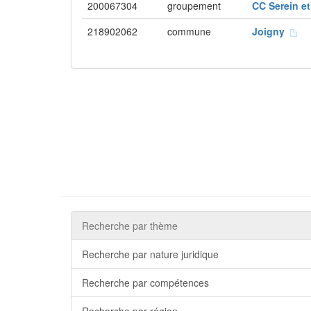
200067304
groupement
CC Serein 
218902062
commune
Joigny
Recherche par thème
Recherche par nature juridique
Recherche par compétences
Recherche par région