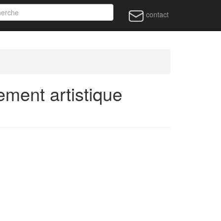
contact
ment artistique