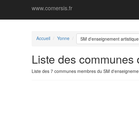
www.comersis.fr
Accueil
Yonne
SM d'enseignement artistique
Liste des communes d
Liste des 7 communes membres du SM d'enseignement