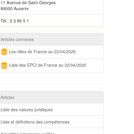
11 Avenue de Saint-Georges
89000 Auxerre
Tél.: 0 3 86 5 1
Articles connexes
Les villes de France au 22/04/2026
Liste des EPCI de France au 22/04/2026
Articles
Liste des natures juridiques
Liste et définitions des compétences
Actualités intercommunalités