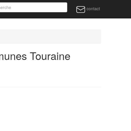
contact
munes Touraine