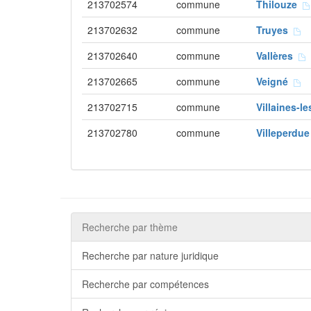
213702574
commune
Thilouze
213702632
commune
Truyes
213702640
commune
Vallères
213702665
commune
Veigné
213702715
commune
Villaines-
213702780
commune
Villeperdu
Recherche par thème
Recherche par nature juridique
Recherche par compétences