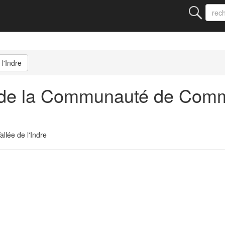
l'Indre
 de la Communauté de Com
lée de l'Indre