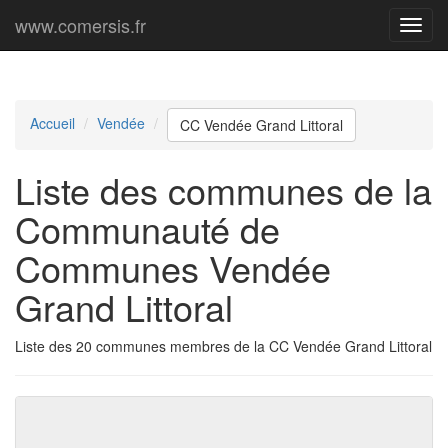
www.comersis.fr
Menu
princi
Accueil
Vendée
CC Vendée Grand Littoral
Liste des communes de la
Communauté de
Communes Vendée
Grand Littoral
Liste des 20 communes membres de la CC Vendée Grand Littoral