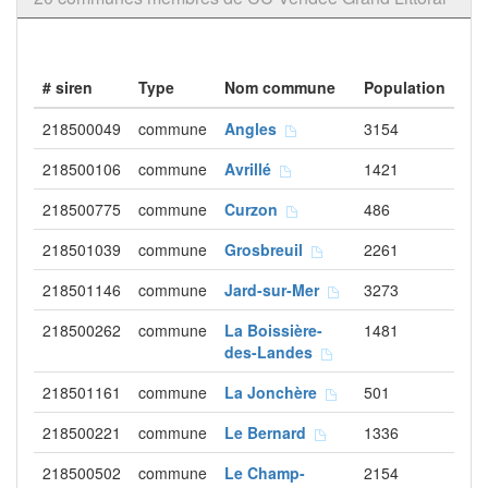
# siren
Type
Nom commune
Population
218500049
commune
Angles
3154
218500106
commune
Avrillé
1421
218500775
commune
Curzon
486
218501039
commune
Grosbreuil
2261
218501146
commune
Jard-sur-Mer
3273
218500262
commune
La Boissière-
1481
des-Landes
218501161
commune
La Jonchère
501
218500221
commune
Le Bernard
1336
218500502
commune
Le Champ-
2154