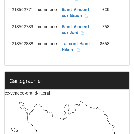
218502771
commune
Saint-Vincent-
1639
sur-Graon
218502789
commune
Saint-Vincent-
1758
sur-Jard
218502888
commune
Talmont-Saint-
8658
Hilaire
Cartographie
cc-vendee-grand-littoral