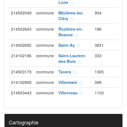
Loire
214502049
commune
Mézières-lez-
904
Cléry
214502643
commune
Rozières-en-
186
Beauce
214502692
commune
Saint-Ay
3831
214102196
commune
Saint-Laurent-
333
des-Bois
214503179
commune
Tavers
1365
214102899
commune
Villermain
399
214503443
commune
Villorceau
1103
Cartographie