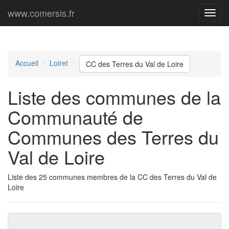
www.comersis.fr
Menu
princi
Accueil
Loiret
CC des Terres du Val de Loire
Liste des communes de la
Communauté de
Communes des Terres du
Val de Loire
Liste des 25 communes membres de la CC des Terres du Val de
Loire