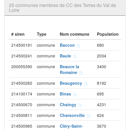
25 communes membres de CC des Terres du Val de
Loire
# siren
Type
Nom commune
Population
214500191
commune
Baccon
680
214500241
commune
Baule
2034
200055390
commune
Beauce la
3400
Romaine
214500282
commune
Beaugency
8192
214100174
commune
Binas
695
214500670
commune
Chaingy
4231
214500811
commune
Charsonville
624
214500985
commune
Cléry-Saint-
3670