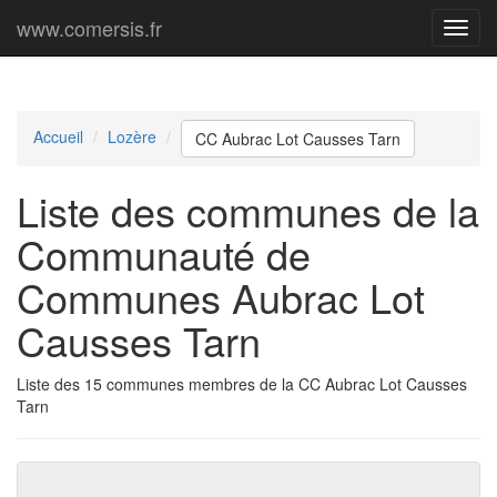
www.comersis.fr
Menu
princi
Accueil
Lozère
CC Aubrac Lot Causses Tarn
Liste des communes de la
Communauté de
Communes Aubrac Lot
Causses Tarn
Liste des 15 communes membres de la CC Aubrac Lot Causses
Tarn