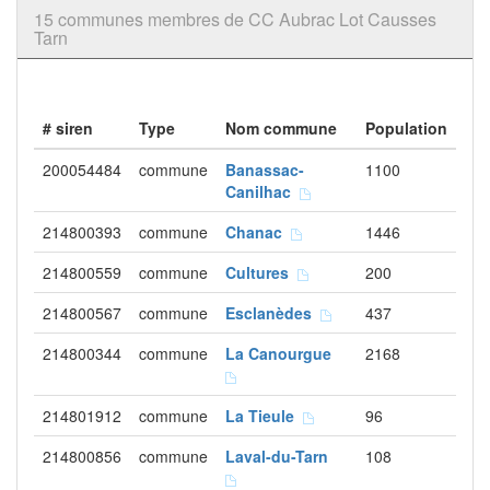
15 communes membres de CC Aubrac Lot Causses
Tarn
# siren
Type
Nom commune
Population
200054484
commune
Banassac-
1100
Canilhac
214800393
commune
Chanac
1446
214800559
commune
Cultures
200
214800567
commune
Esclanèdes
437
214800344
commune
La Canourgue
2168
214801912
commune
La Tieule
96
214800856
commune
Laval-du-Tarn
108