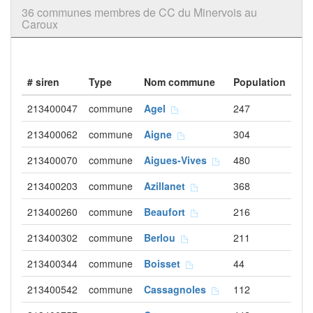
36 communes membres de CC du Minervois au
Caroux
# siren
Type
Nom commune
Population
213400047
commune
Agel
247
213400062
commune
Aigne
304
213400070
commune
Aigues-Vives
480
213400203
commune
Azillanet
368
213400260
commune
Beaufort
216
213400302
commune
Berlou
211
213400344
commune
Boisset
44
213400542
commune
Cassagnoles
112