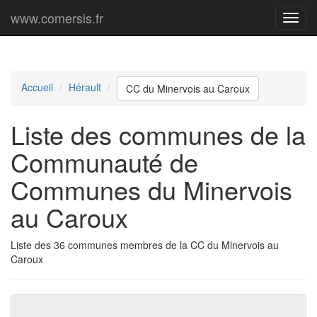
www.comersis.fr
Menu
princi
Accueil
Hérault
CC du Minervois au Caroux
Liste des communes de la
Communauté de
Communes du Minervois
au Caroux
Liste des 36 communes membres de la CC du Minervois au
Caroux