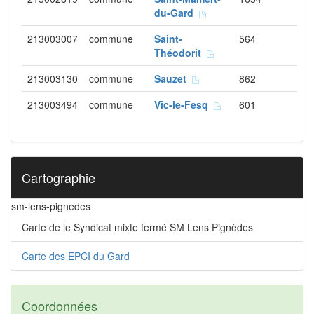
du-Gard
213003007
commune
Saint-
564
Théodorit
213003130
commune
Sauzet
862
213003494
commune
Vic-le-Fesq
601
Cartographie
sm-lens-pignedes
Carte de le Syndicat mixte fermé SM Lens Pignèdes
Carte des EPCI du Gard
Coordonnées