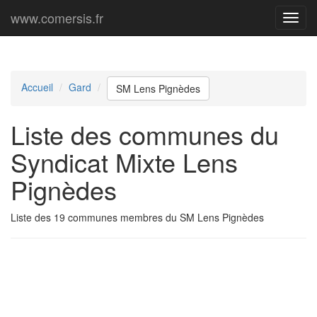
www.comersis.fr
Menu
princi
Accueil
Gard
SM Lens Pignèdes
Liste des communes du
Syndicat Mixte Lens
Pignèdes
Liste des 19 communes membres du SM Lens Pignèdes