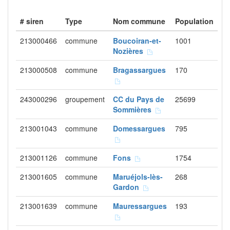
# siren
Type
Nom commune
Population
213000466
commune
Boucoiran-et-
1001
Nozières
213000508
commune
Bragassargues
170
243000296
groupement
CC du Pays de
25699
Sommières
213001043
commune
Domessargues
795
213001126
commune
Fons
1754
213001605
commune
Maruéjols-lès-
268
Gardon
213001639
commune
Mauressargues
193