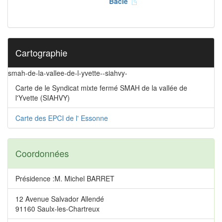
Bâcle
Cartographie
smah-de-la-vallee-de-l-yvette--siahvy-
Carte de le Syndicat mixte fermé SMAH de la vallée de
l'Yvette (SIAHVY)
Carte des EPCI de l' Essonne
Coordonnées
Présidence :M. Michel BARRET
12 Avenue Salvador Allendé
91160 Saulx-les-Chartreux