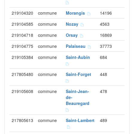
219104320
commune
Morangis
14196
219104585
commune
Nozay
4563
219104718
commune
Orsay
16869
219104775
commune
Palaiseau
37773
219105384
commune
Saint-Aubin
684
217805480
commune
Saint-Forget
448
219105608
commune
Saint-Jean-
478
de-
Beauregard
217805613
commune
Saint-Lambert
489