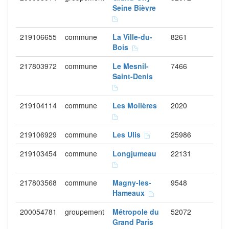
Seine Bièvre
219106655
commune
La Ville-du-
8261
Bois
217803972
commune
Le Mesnil-
7466
Saint-Denis
219104114
commune
Les Molières
2020
219106929
commune
Les Ulis
25986
219103454
commune
Longjumeau
22131
217803568
commune
Magny-les-
9548
Hameaux
200054781
groupement
Métropole du
52072
Grand Paris