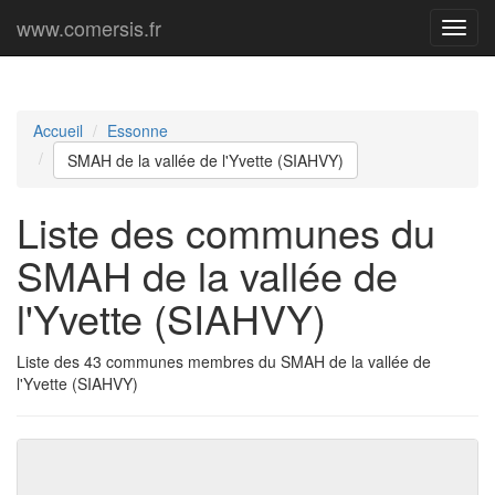
www.comersis.fr
Menu
princi
Accueil
Essonne
SMAH de la vallée de l'Yvette (SIAHVY)
Liste des communes du
SMAH de la vallée de
l'Yvette (SIAHVY)
Liste des 43 communes membres du SMAH de la vallée de
l'Yvette (SIAHVY)