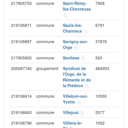
217805753
commune
Saint-Rémy-
7908
lès-Chevreuse
219105871
commune
Saulx-les-
6791
Chartreux
219105897
commune
Savigny-sur-
37876
Orge
217805902
commune
Senlisse
520
200087740
groupement
Syndicat de
484903
l'Orge, de la
Rémarde et de
la Prédece
219106614
commune
Villebon-sur-
10500
Yvette
219106663
commune
Villejust
2577
219106796
commune
Villiers-le-
1052