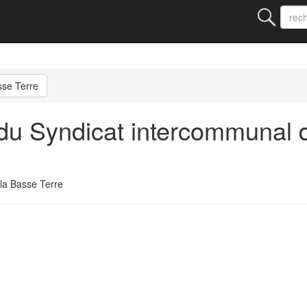
asse Terre
u Syndicat intercommunal de 
la Basse Terre