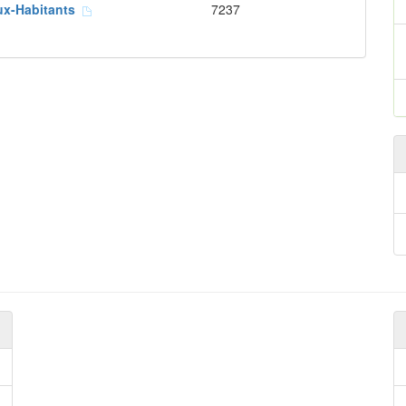
ux-Habitants
7237