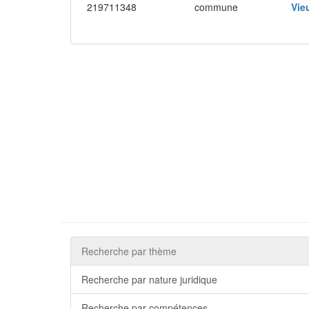
219711348
commune
Vie
Recherche par thème
Recherche par nature juridique
Recherche par compétences