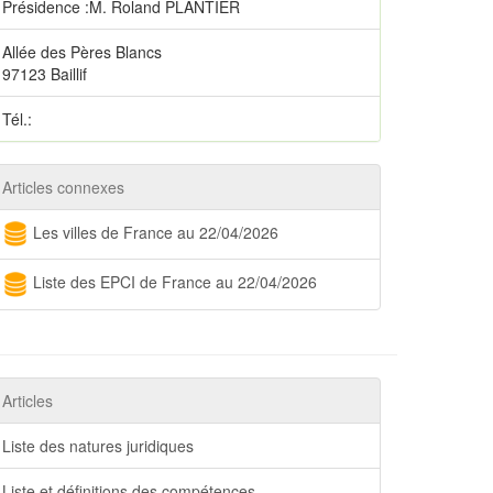
Présidence :M. Roland PLANTIER
Allée des Pères Blancs
97123 Baillif
Tél.:
Articles connexes
Les villes de France au 22/04/2026
Liste des EPCI de France au 22/04/2026
Articles
Liste des natures juridiques
Liste et définitions des compétences