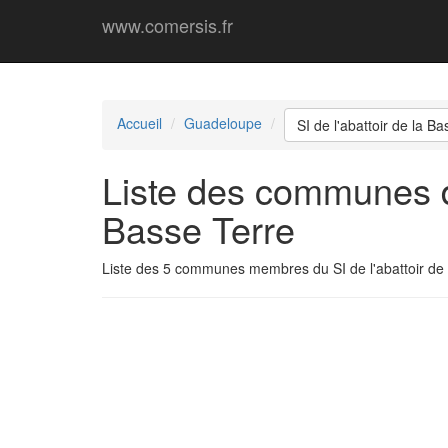
www.comersis.fr
Accueil
Guadeloupe
SI de l'abattoir de la B
Liste des communes d
Basse Terre
Liste des 5 communes membres du SI de l'abattoir de 