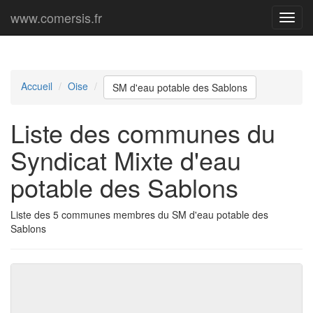
www.comersis.fr
Menu
princi
Accueil
Oise
SM d'eau potable des Sablons
Liste des communes du
Syndicat Mixte d'eau
potable des Sablons
Liste des 5 communes membres du SM d'eau potable des
Sablons