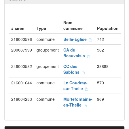
Nom
# siren
Type
commune
Population
216000596
commune
Belle-Église
742
200067999
groupement
CA du
562
Beauvaisis
246000582
groupement
CC des
38888
Sablons
216001644
commune
Le Coudray-
570
sur-Thelle
216004283
commune
Mortefontaine-
969
en-Thelle