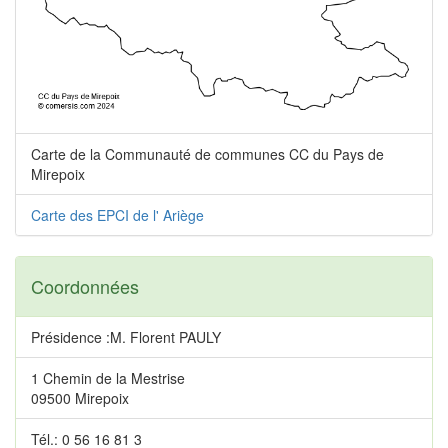
Carte de la Communauté de communes CC du Pays de
Mirepoix
Carte des EPCI de l' Ariège
Coordonnées
Présidence :M. Florent PAULY
1 Chemin de la Mestrise
09500 Mirepoix
Tél.: 0 56 16 81 3