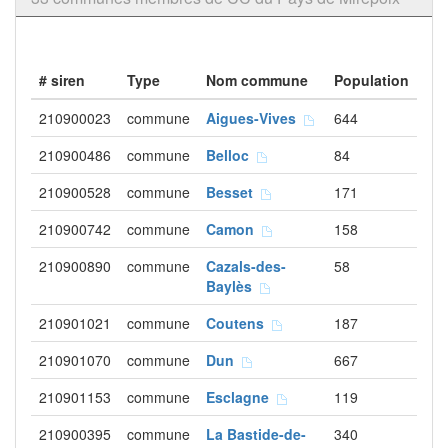
# siren
Type
Nom commune
Population
210900023
commune
Aigues-Vives
644
210900486
commune
Belloc
84
210900528
commune
Besset
171
210900742
commune
Camon
158
210900890
commune
Cazals-des-
58
Baylès
210901021
commune
Coutens
187
210901070
commune
Dun
667
210901153
commune
Esclagne
119
210900395
commune
La Bastide-de-
340