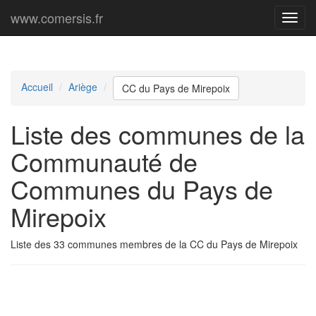
www.comersis.fr
Menu
princi
Accueil
Ariège
CC du Pays de Mirepoix
Liste des communes de la
Communauté de
Communes du Pays de
Mirepoix
Liste des 33 communes membres de la CC du Pays de Mirepoix