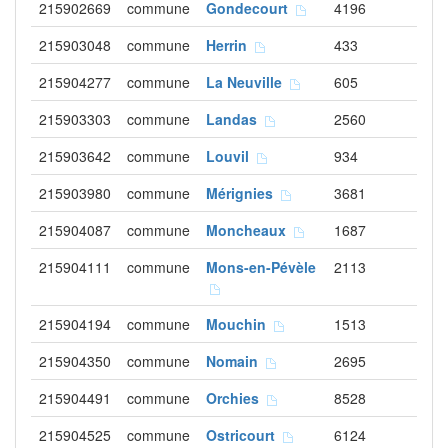
215902669
commune
Gondecourt
4196
215903048
commune
Herrin
433
215904277
commune
La Neuville
605
215903303
commune
Landas
2560
215903642
commune
Louvil
934
215903980
commune
Mérignies
3681
215904087
commune
Moncheaux
1687
215904111
commune
Mons-en-Pévèle
2113
215904194
commune
Mouchin
1513
215904350
commune
Nomain
2695
215904491
commune
Orchies
8528
215904525
commune
Ostricourt
6124