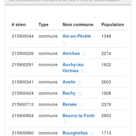
# siren
Type
Nom commune
Population
215900044
commune
Aix-en-Pévèle
1348
215900226
commune
Attiches
2274
215900291
commune
Auchy-lez-
1622
Orchies
215900341
commune
Avelin
2603
215900424
commune
Bachy
1928
215900713
commune
Bersée
2379
215900804
commune
Beuvry-la-Forêt
2903
215900960
commune
Bourghelles
1713