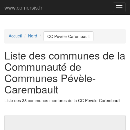
www.comersis.fr
Menu
princi
Accueil
Nord
CC Pévèle-Carembault
Liste des communes de la
Communauté de
Communes Pévèle-
Carembault
Liste des 38 communes membres de la CC Pévèle-Carembault