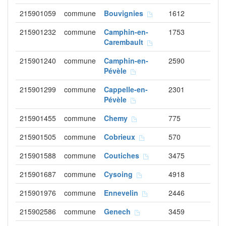
215901059
commune
Bouvignies
1612
215901232
commune
Camphin-en-
1753
Carembault
215901240
commune
Camphin-en-
2590
Pévèle
215901299
commune
Cappelle-en-
2301
Pévèle
215901455
commune
Chemy
775
215901505
commune
Cobrieux
570
215901588
commune
Coutiches
3475
215901687
commune
Cysoing
4918
215901976
commune
Ennevelin
2446
215902586
commune
Genech
3459