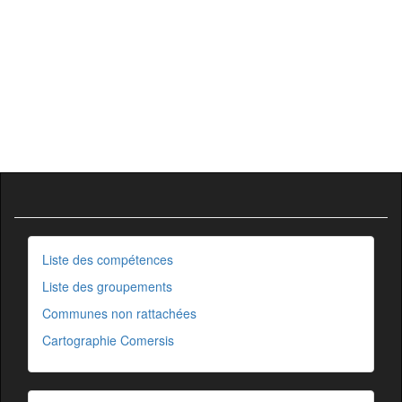
Liste des compétences
Liste des groupements
Communes non rattachées
Cartographie Comersis