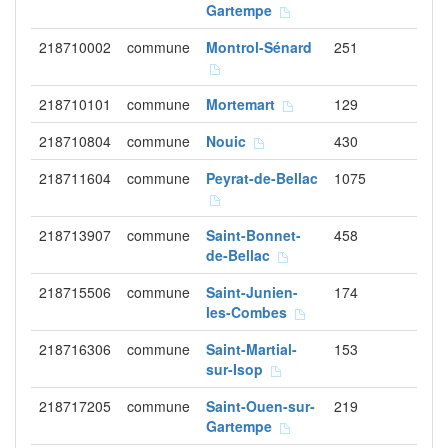
Gartempe
218710002
commune
Montrol-Sénard
251
218710101
commune
Mortemart
129
218710804
commune
Nouic
430
218711604
commune
Peyrat-de-Bellac
1075
218713907
commune
Saint-Bonnet-
458
de-Bellac
218715506
commune
Saint-Junien-
174
les-Combes
218716306
commune
Saint-Martial-
153
sur-Isop
218717205
commune
Saint-Ouen-sur-
219
Gartempe