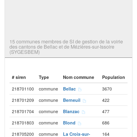
15 communes membres de SI de gestion de la voirie
des cantons de Bellac et de Mézières-sur-Issoire
(SYGESBEM)
# siren
Type
Nom commune
Population
218701100
commune
Bellac
3670
218701209
commune
Berneuil
422
218701704
commune
Blanzac
477
218701803
commune
Blond
686
218705200
commune
La Croix-sur-
164