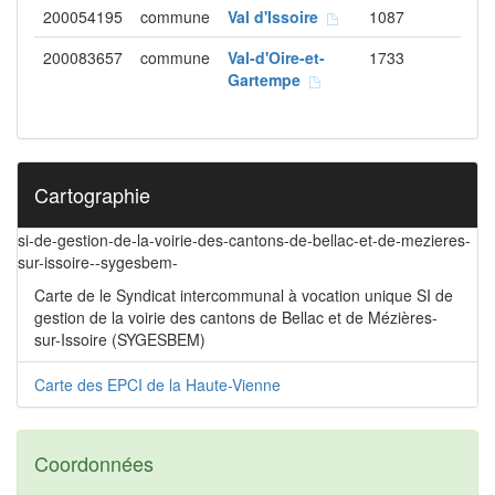
200054195
commune
Val d'Issoire
1087
200083657
commune
Val-d'Oire-et-
1733
Gartempe
Cartographie
si-de-gestion-de-la-voirie-des-cantons-de-bellac-et-de-mezieres-
sur-issoire--sygesbem-
Carte de le Syndicat intercommunal à vocation unique SI de
gestion de la voirie des cantons de Bellac et de Mézières-
sur-Issoire (SYGESBEM)
Carte des EPCI de la Haute-Vienne
Coordonnées