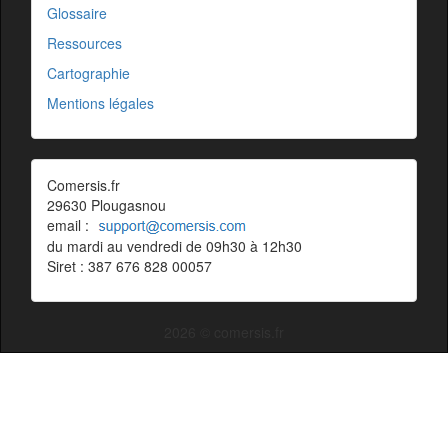
Glossaire
Ressources
Cartographie
Mentions légales
Comersis.fr
29630 Plougasnou
email :
du mardi au vendredi de 09h30 à 12h30
Siret : 387 676 828 00057
2026 © comersis.fr