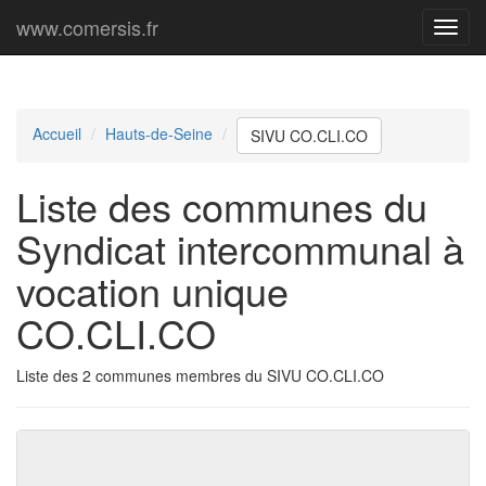
www.comersis.fr
Menu
princi
Accueil
Hauts-de-Seine
SIVU CO.CLI.CO
Liste des communes du
Syndicat intercommunal à
vocation unique
CO.CLI.CO
Liste des 2 communes membres du SIVU CO.CLI.CO