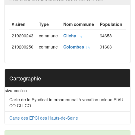
# siren
Type
Nom commune
Population
219200243
commune
Clichy
64658
219200250
commune
Colombes
91663
Cartographie
sivu-coclico
Carte de le Syndicat intercommunal à vocation unique SIVU
CO.CLI.CO
Carte des EPCI des Hauts-de-Seine