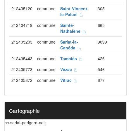
212405120
commune
Saint-Vincent-
305
le-Paluel
212404719
commune
Sainte-
665
Nathalène
212405203
commune
Sarlat-la-
9099
Canéda
212405443
commune
Tamniès
426
212405773
commune
Vézac
546
212405872
commune
Vitrac
877
Cartographie
cc-sarlat-perigord-noir