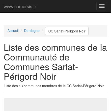
www.comersis.fr
Menu
princi
Accueil
Dordogne
CC Sarlat-Périgord Noir
Liste des communes de la
Communauté de
Communes Sarlat-
Périgord Noir
Liste des 13 communes membres de la CC Sarlat-Périgord Noir