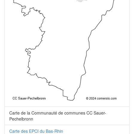
Carte de la Communauté de communes CC Sauer-
Pechelbronn
Carte des EPCI du Bas-Rhin