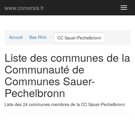
www.comersis.fr
Menu
princi
Accueil
Bas-Rhin
CC Sauer-Pechelbronn
Liste des communes de la
Communauté de
Communes Sauer-
Pechelbronn
Liste des 24 communes membres de la CC Sauer-Pechelbronn