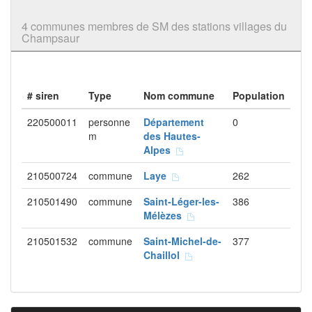
4 communes membres de SM des stations villages du
Champsaur
# siren
Type
Nom commune
Population
220500011
personne
Département
0
m
des Hautes-
Alpes
210500724
commune
Laye
262
210501490
commune
Saint-Léger-les-
386
Mélèzes
210501532
commune
Saint-Michel-de-
377
Chaillol