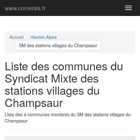
www.comersis.fr
Menu
princi
Accueil
Hautes-Alpes
SM des stations villages du Champsaur
Liste des communes du
Syndicat Mixte des
stations villages du
Champsaur
Liste des 4 communes membres du SM des stations villages du
Champsaur