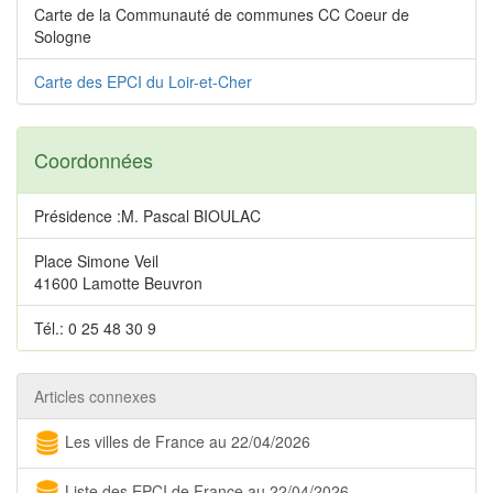
Carte de la Communauté de communes CC Coeur de
Sologne
Carte des EPCI du Loir-et-Cher
Coordonnées
Présidence :M. Pascal BIOULAC
Place Simone Veil
41600 Lamotte Beuvron
Tél.: 0 25 48 30 9
Articles connexes
Les villes de France au 22/04/2026
Liste des EPCI de France au 22/04/2026