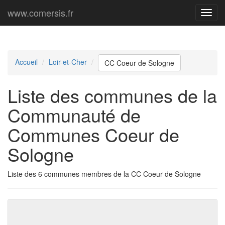
www.comersis.fr
Menu
princi
Accueil
Loir-et-Cher
CC Coeur de Sologne
Liste des communes de la
Communauté de
Communes Coeur de
Sologne
Liste des 6 communes membres de la CC Coeur de Sologne