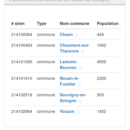
# siren
Type
Nom commune
Population
214100364
commune
Chaon
445
214100463
commune
Chaumont-sur-
1062
Tharonne
214101065
commune
Lamotte-
4555
Beuvron
214101610
commune
Nouan-le-
2320
Fuzelier
214102519
commune
Souvigny-en-
503
Sologne
214102964
commune
Vouzon
1452