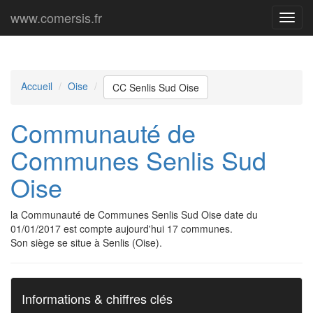
www.comersis.fr
Menu
princi
Accueil
Oise
CC Senlis Sud Oise
Communauté de
Communes Senlis Sud
Oise
la Communauté de Communes Senlis Sud Oise date du
01/01/2017 est compte aujourd'hui 17 communes.
Son siège se situe à Senlis (Oise).
Informations & chiffres clés