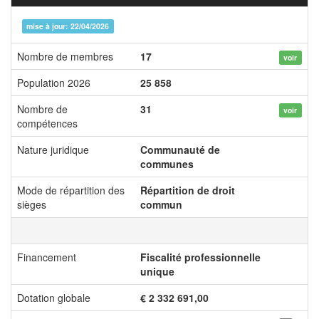
mise à jour: 22/04/2026
Nombre de membres
17
voir
Population 2026
25 858
Nombre de
31
voir
compétences
Nature juridique
Communauté de
communes
Mode de répartition des
Répartition de droit
sièges
commun
Financement
Fiscalité professionnelle
unique
Dotation globale
€ 2 332 691,00