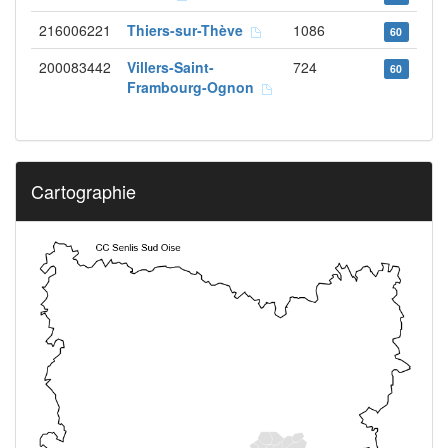
216006221
Thiers-sur-Thève
1086
60
200083442
Villers-Saint-
724
60
Frambourg-Ognon
Cartographie