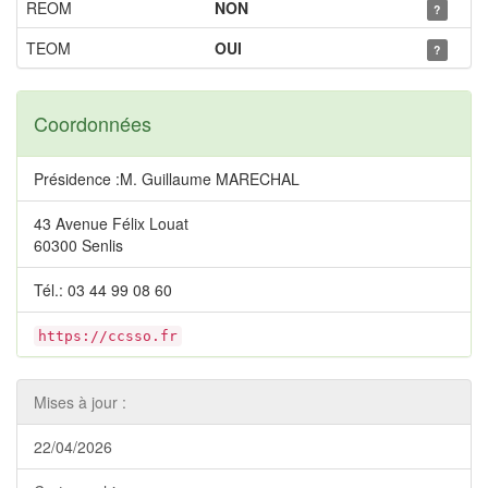
REOM
NON
?
TEOM
OUI
?
Coordonnées
Présidence :M. Guillaume MARECHAL
43 Avenue Félix Louat
60300 Senlis
Tél.: 03 44 99 08 60
https://ccsso.fr
Mises à jour :
22/04/2026