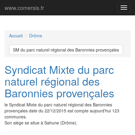
www.comersis.fr
Menu
princi
Accueil
Drôme
SM du parc naturel régional des Baronnies provençales
Syndicat Mixte du parc
naturel régional des
Baronnies provençales
le Syndicat Mixte du parc naturel régional des Baronnies
provençales date du 22/12/2015 est compte aujourd'hui 123
communes.
Son siège se situe à Sahune (Drôme).