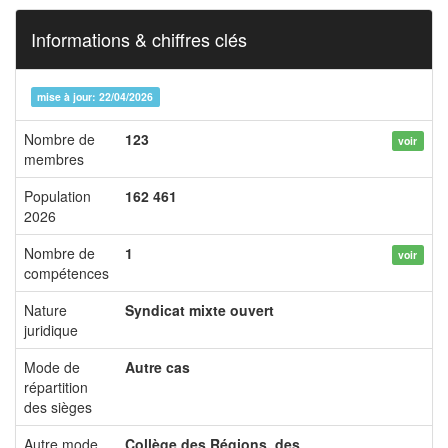
Informations & chiffres clés
mise à jour: 22/04/2026
Nombre de
123
voir
membres
Population
162 461
2026
Nombre de
1
voir
compétences
Nature
Syndicat mixte ouvert
juridique
Mode de
Autre cas
répartition
des sièges
Autre mode
Collège des Régions, des