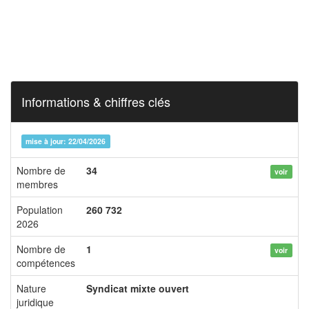
Informations & chiffres clés
mise à jour: 22/04/2026
Nombre de
34
voir
membres
Population
260 732
2026
Nombre de
1
voir
compétences
Nature
Syndicat mixte ouvert
juridique