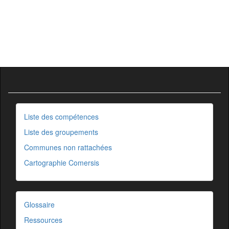
Liste des compétences
Liste des groupements
Communes non rattachées
Cartographie Comersis
Glossaire
Ressources