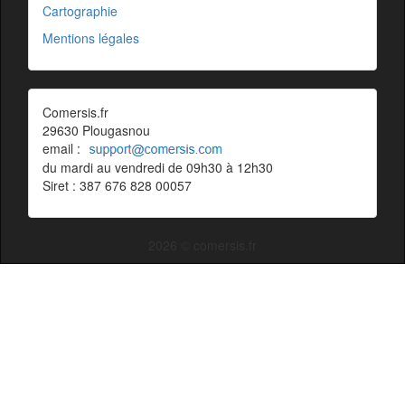
Cartographie
Mentions légales
Comersis.fr
29630 Plougasnou
email :
du mardi au vendredi de 09h30 à 12h30
Siret : 387 676 828 00057
2026 © comersis.fr