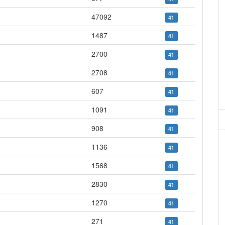
47092
41
1487
41
2700
41
2708
41
607
41
1091
41
908
41
1136
41
1568
41
2830
41
1270
41
271
41