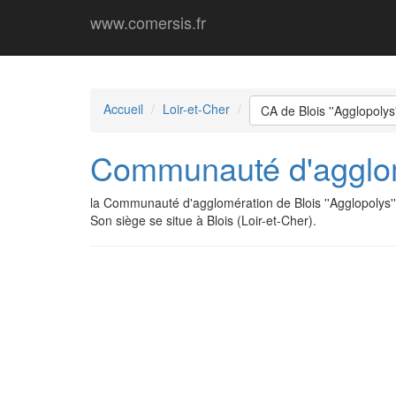
www.comersis.fr
Accueil
Loir-et-Cher
CA de Blois ''Agglopolys'
Communauté d'agglomé
la Communauté d'agglomération de Blois ''Agglopolys
Son siège se situe à Blois (Loir-et-Cher).