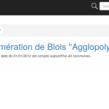
'
ration de Blois ''Agglopoly
'' date du 01/01/2012 est compte aujourd'hui 43 communes.