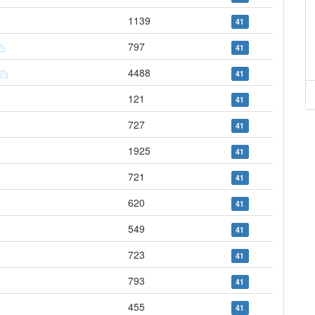
1139
41
797
41
r
4488
41
121
41
727
41
1925
41
721
41
620
41
549
41
723
41
793
41
455
41