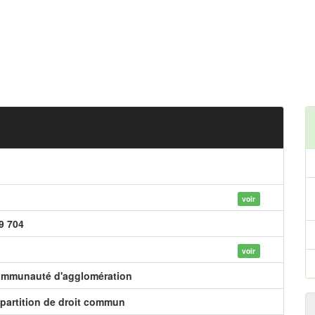
voir
9 704
voir
mmunauté d'agglomération
partition de droit commun