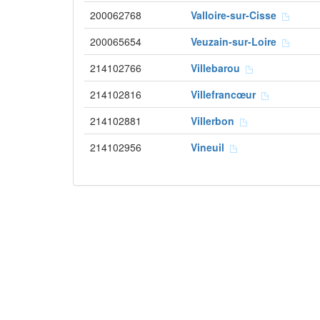
200062768
Valloire-sur-Cisse
200065654
Veuzain-sur-Loire
214102766
Villebarou
214102816
Villefrancœur
214102881
Villerbon
214102956
Vineuil