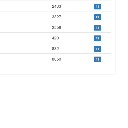
2433
41
3327
41
2558
41
420
41
832
41
8050
41