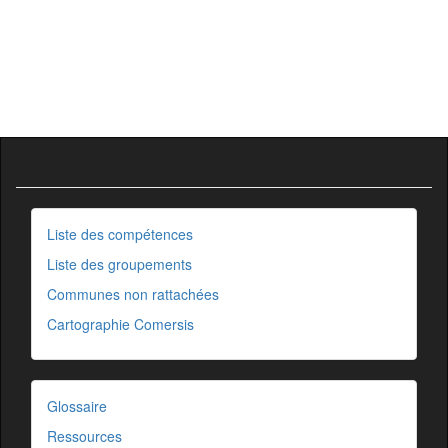
Liste des compétences
Liste des groupements
Communes non rattachées
Cartographie Comersis
Glossaire
Ressources