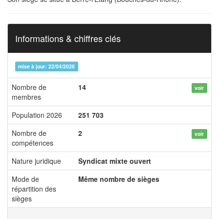
Informations & chiffres clés
mise à jour: 22/04/2026
Nombre de
14
voir
membres
Population 2026
251 703
Nombre de
2
voir
compétences
Nature juridique
Syndicat mixte ouvert
Mode de
Même nombre de sièges
répartition des
sièges