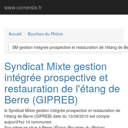
www.comersis.fr
Accueil
Bouches-du-Rhône
SM gestion intégrée prospective et restauration de l'étang de 
Syndicat Mixte gestion
intégrée prospective et
restauration de l'étang de
Berre (GIPREB)
le Syndicat Mixte gestion intégrée prospective et restauration de
l'étang de Berre (GIPREB) date du 13/09/2010 est compte
aujourd'hui 14 communes.
Son siège se situe à Berre-l'Étang (Bouches-du-Rhône).