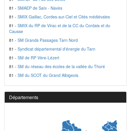
81 -
SMAEP de Saïx - Navès
81 -
SMIX Gaillac, Cordes-sur-Ciel et Cités médiévales
81 -
SMIX du RP de Virac et de la CC du Cordais et du
Causse
81 -
SM Grands Passages Tarn Nord
81 -
Syndicat départemental d'énergie du Tarn
81 -
SM de RP Vère-Lézert
81 -
SM du réseau des écoles de la vallée du Thoré
81 -
SM du SCOT du Grand Albigeois
Départements