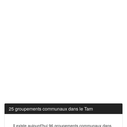
25 groupements communaux dans le Tarn
Il existe aujourd'hui 96 groupements communaux dans