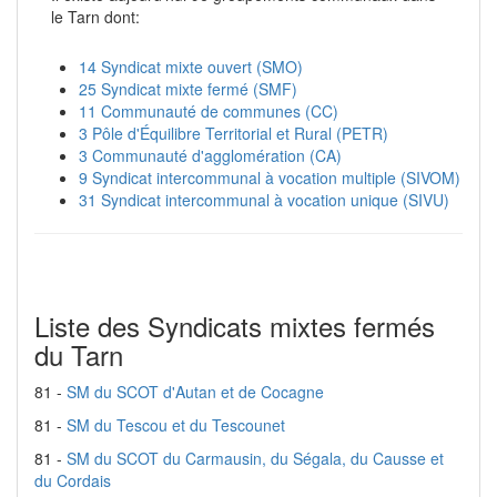
le Tarn dont:
14 Syndicat mixte ouvert (SMO)
25 Syndicat mixte fermé (SMF)
11 Communauté de communes (CC)
3 Pôle d'Équilibre Territorial et Rural (PETR)
3 Communauté d'agglomération (CA)
9 Syndicat intercommunal à vocation multiple (SIVOM)
31 Syndicat intercommunal à vocation unique (SIVU)
Liste des Syndicats mixtes fermés
du Tarn
81 -
SM du SCOT d'Autan et de Cocagne
81 -
SM du Tescou et du Tescounet
81 -
SM du SCOT du Carmausin, du Ségala, du Causse et
du Cordais