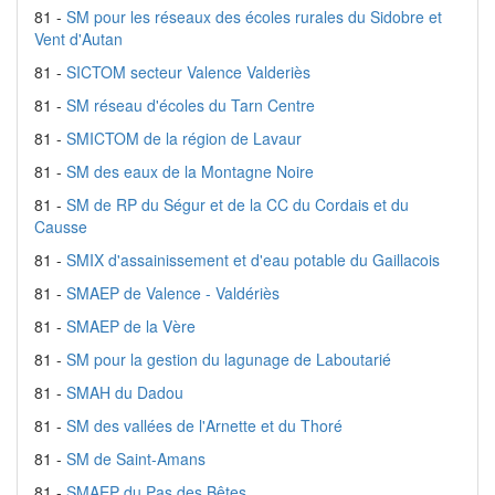
81 -
SM pour les réseaux des écoles rurales du Sidobre et
Vent d'Autan
81 -
SICTOM secteur Valence Valderiès
81 -
SM réseau d'écoles du Tarn Centre
81 -
SMICTOM de la région de Lavaur
81 -
SM des eaux de la Montagne Noire
81 -
SM de RP du Ségur et de la CC du Cordais et du
Causse
81 -
SMIX d'assainissement et d'eau potable du Gaillacois
81 -
SMAEP de Valence - Valdériès
81 -
SMAEP de la Vère
81 -
SM pour la gestion du lagunage de Laboutarié
81 -
SMAH du Dadou
81 -
SM des vallées de l'Arnette et du Thoré
81 -
SM de Saint-Amans
81 -
SMAEP du Pas des Bêtes