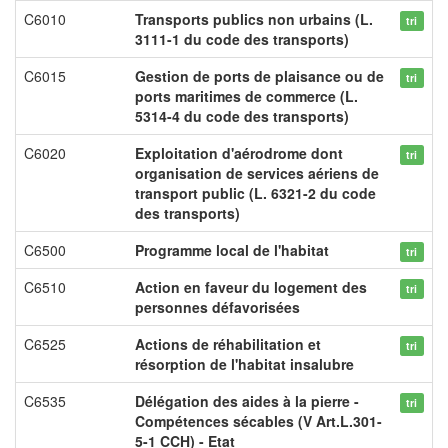
C6010
Transports publics non urbains (L.
tri
3111-1 du code des transports)
C6015
Gestion de ports de plaisance ou de
tri
ports maritimes de commerce (L.
5314-4 du code des transports)
C6020
Exploitation d'aérodrome dont
tri
organisation de services aériens de
transport public (L. 6321-2 du code
des transports)
C6500
Programme local de l'habitat
tri
C6510
Action en faveur du logement des
tri
personnes défavorisées
C6525
Actions de réhabilitation et
tri
résorption de l'habitat insalubre
C6535
Délégation des aides à la pierre -
tri
Compétences sécables (V Art.L.301-
5-1 CCH) - Etat