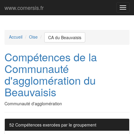
www.comersis.fr
Menu
princi
Accueil
Oise
CA du Beauvaisis
Compétences de la
Communauté
d'agglomération du
Beauvaisis
Communauté d'agglomération
52 Compétences exercées par le groupement