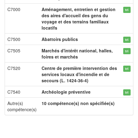
C7000
Aménagement, entretien et gestion
tri
des aires d'accueil des gens du
voyage et des terrains familiaux
locatifs
C7500
Abattoirs publics
tri
C7505
Marchés d'intérêt national, halles,
tri
foires et marchés
C7520
Centre de première intervention des
tri
services locaux d'incendie et de
secours (L. 1424-36-4)
C7540
Archéologie préventive
tri
Autre(s)
10 compétence(s) non spécifiée(s)
compétence(s)