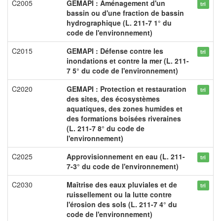
C2005
GEMAPI : Aménagement d'un
tri
bassin ou d'une fraction de bassin
hydrographique (L. 211-7 1° du
code de l'environnement)
C2015
GEMAPI : Défense contre les
tri
inondations et contre la mer (L. 211-
7 5° du code de l'environnement)
C2020
GEMAPI : Protection et restauration
tri
des sites, des écosystèmes
aquatiques, des zones humides et
des formations boisées riveraines
(L. 211-7 8° du code de
l'environnement)
C2025
Approvisionnement en eau (L. 211-
tri
7-3° du code de l'environnement)
C2030
Maîtrise des eaux pluviales et de
tri
ruissellement ou la lutte contre
l'érosion des sols (L. 211-7 4° du
code de l'environnement)