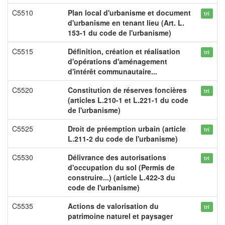
C5510
Plan local d'urbanisme et document
tri
d'urbanisme en tenant lieu (Art. L.
153-1 du code de l'urbanisme)
C5515
Définition, création et réalisation
tri
d'opérations d'aménagement
d'intérêt communautaire...
C5520
Constitution de réserves foncières
tri
(articles L.210-1 et L.221-1 du code
de l'urbanisme)
C5525
Droit de préemption urbain (article
tri
L.211-2 du code de l'urbanisme)
C5530
Délivrance des autorisations
tri
d'occupation du sol (Permis de
construire...) (article L.422-3 du
code de l'urbanisme)
C5535
Actions de valorisation du
tri
patrimoine naturel et paysager