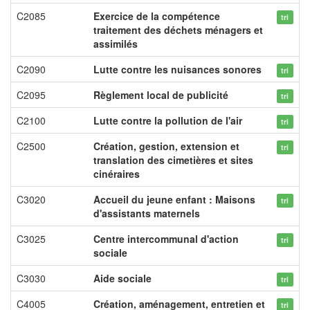
C2085
Exercice de la compétence
tri
traitement des déchets ménagers et
assimilés
C2090
Lutte contre les nuisances sonores
tri
C2095
Règlement local de publicité
tri
C2100
Lutte contre la pollution de l'air
tri
C2500
Création, gestion, extension et
tri
translation des cimetières et sites
cinéraires
C3020
Accueil du jeune enfant : Maisons
tri
d'assistants maternels
C3025
Centre intercommunal d'action
tri
sociale
C3030
Aide sociale
tri
C4005
Création, aménagement, entretien et
tri