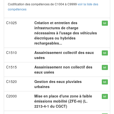
Codification des compétences de C1004 à C9999
voir la liste des
compétences
C1025
Création et entretien des
tri
infrastructures de charge
nécessaires à l'usage des véhicules
électriques ou hybrides
rechargeables...
C1510
Assainissement collectif des eaux
tri
usées
C1515
Assainissement non collectif des
tri
eaux usées
C1520
Gestion des eaux pluviales
tri
urbaines
C2000
Mise en place d'une zone à faible
tri
émissions mobilité (ZFE-m) (L.
2213-4-1 du CGCT)