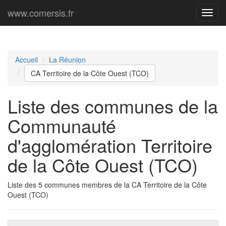
www.comersis.fr
Menu
princi
Accueil
La Réunion
CA Territoire de la Côte Ouest (TCO)
Liste des communes de la
Communauté
d'agglomération Territoire
de la Côte Ouest (TCO)
Liste des 5 communes membres de la CA Territoire de la Côte
Ouest (TCO)