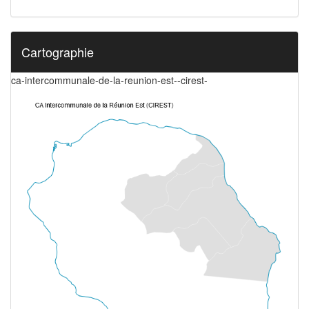
Cartographie
ca-intercommunale-de-la-reunion-est--cirest-