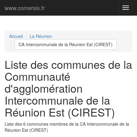
www.comersis.fr
Menu
princi
Accueil
La Réunion
CA Intercommunale de la Réunion Est (CIREST)
Liste des communes de la
Communauté
d'agglomération
Intercommunale de la
Réunion Est (CIREST)
Liste des 6 communes membres de la CA Intercommunale de la
Réunion Est (CIREST)