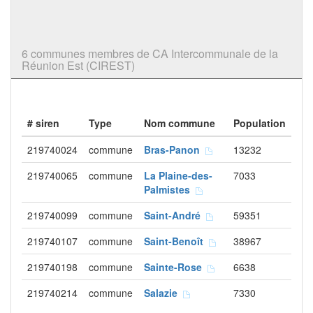
6 communes membres de CA Intercommunale de la
Réunion Est (CIREST)
# siren
Type
Nom commune
Population
219740024
commune
Bras-Panon
13232
219740065
commune
La Plaine-des-
7033
Palmistes
219740099
commune
Saint-André
59351
219740107
commune
Saint-Benoît
38967
219740198
commune
Sainte-Rose
6638
219740214
commune
Salazie
7330