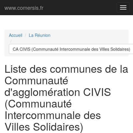
www.comersis.fr
Men
princ
Accueil
La Réunion
CA CIVIS (Communauté Intercommunale des Villes Solidaires)
Liste des communes de la
Communauté
d'agglomération CIVIS
(Communauté
Intercommunale des
Villes Solidaires)