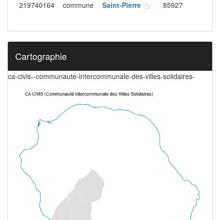
219740164
commune
Saint-Pierre
85927
Cartographie
ca-civis--communaute-intercommunale-des-villes-solidaires-