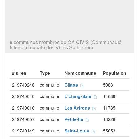
6 communes membres de CA CIVIS (Communauté
Intercommunale des Villes Solidaires)
# siren
Type
Nom commune
Population
219740248
commune
Cilaos
5083
219740040
commune
L'Étang-Salé
14688
219740016
commune
Les Avirons
11735
219740057
commune
Petite-Île
13228
219740149
commune
Saint-Louis
55653