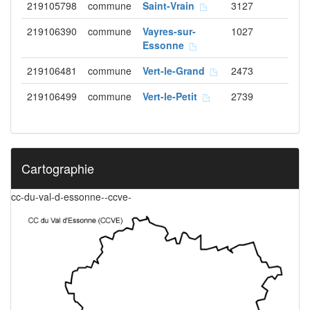
219105798
commune
Saint-Vrain
3127
219106390
commune
Vayres-sur-
1027
Essonne
219106481
commune
Vert-le-Grand
2473
219106499
commune
Vert-le-Petit
2739
Cartographie
cc-du-val-d-essonne--ccve-