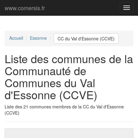
www.comersis.fr
Menu
princi
Accueil
Essonne
CC du Val d'Essonne (CCVE)
Liste des communes de la
Communauté de
Communes du Val
d'Essonne (CCVE)
Liste des 21 communes membres de la CC du Val d'Essonne
(CCVE)