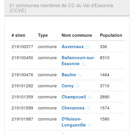
21 communes membres de CC du Val d'Essonne
(CCVE)
# siren
Type
Nom commune
Population
219100377
commune
Auvernaux
336
219100450
commune
Ballancourt-sur-
8310
Essonne
219100476
commune
Baulne
1464
219101292
commune
Cerny
3710
219101359
commune
Champcueil
2890
219101599
commune
Chevannes
1574
219101987
commune
D'Huison-
1580
Longueville