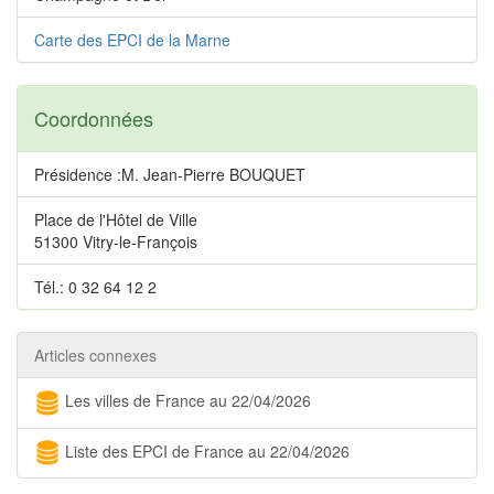
Carte des EPCI de la Marne
Coordonnées
Présidence :M. Jean-Pierre BOUQUET
Place de l'Hôtel de Ville
51300 Vitry-le-François
Tél.: 0 32 64 12 2
Articles connexes
Les villes de France au 22/04/2026
Liste des EPCI de France au 22/04/2026