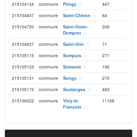
215104134
commune
Pringy
447
215104407
commune
Saint-Chéron
64
215104720
commune
Saint-Ouen-
206
Domprot
215104837
commune
Saint-Utin
71
215105115
commune
Sompuis
271
215105123
commune
Somsois
190
215105131
commune
Songy
270
215105172
commune
Soulanges
462
215106022
commune
Vitry-le-
11168
François