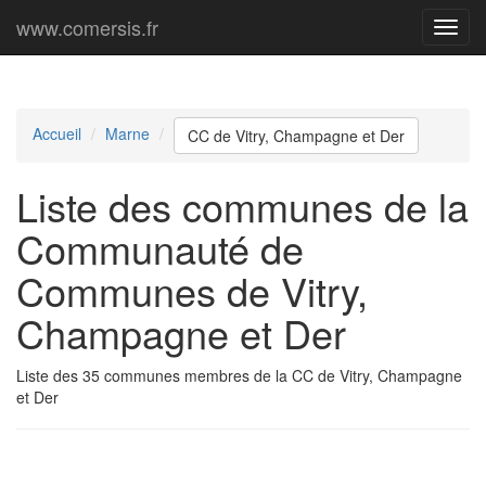
www.comersis.fr
Menu
princi
Accueil
Marne
CC de Vitry, Champagne et Der
Liste des communes de la
Communauté de
Communes de Vitry,
Champagne et Der
Liste des 35 communes membres de la CC de Vitry, Champagne
et Der