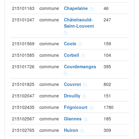
215101163
commune
Chapelaine
46
215101247
commune
Châtelraould-
247
Saint-Louvent
215101569
commune
Coole
159
215101585
commune
Corbeil
104
215101726
commune
Courdemanges
395
215101825
commune
Couvrot
802
215102047
commune
Drouilly
151
215102435
commune
Frignicourt
1780
215102567
commune
Glannes
185
215102765
commune
Huiron
309