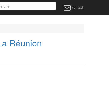
contact
La Réunion