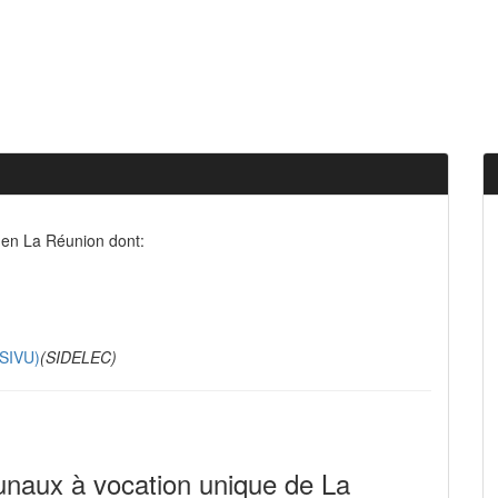
 en La Réunion dont:
(SIVU)
(SIDELEC)
unaux à vocation unique de La