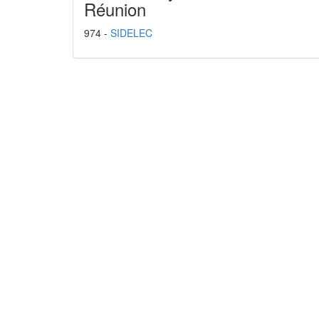
Réunion
974 -
SIDELEC