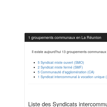
1 groupements communaux en La Réunion
Il existe aujourd'hui 13 groupements communaux
5 Syndicat mixte ouvert (SMO)
2 Syndicat mixte fermé (SMF)
5 Communauté d'agglomération (CA)
1 Syndicat intercommunal à vocation unique 
Liste des Syndicats intercomm