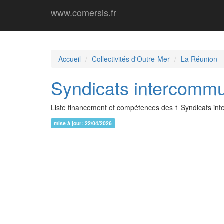
www.comersis.fr
Accueil
Collectivités d'Outre-Mer
La Réunion
Syndicats intercommu
Liste financement et compétences des 1 Syndicats in
mise à jour: 22/04/2026