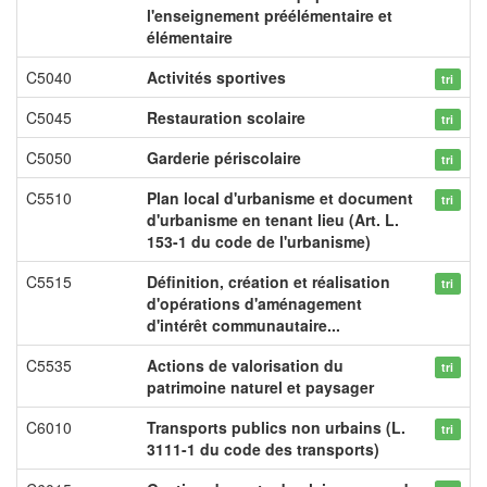
l'enseignement préélémentaire et
élémentaire
C5040
Activités sportives
tri
C5045
Restauration scolaire
tri
C5050
Garderie périscolaire
tri
C5510
Plan local d'urbanisme et document
tri
d'urbanisme en tenant lieu (Art. L.
153-1 du code de l'urbanisme)
C5515
Définition, création et réalisation
tri
d'opérations d'aménagement
d'intérêt communautaire...
C5535
Actions de valorisation du
tri
patrimoine naturel et paysager
C6010
Transports publics non urbains (L.
tri
3111-1 du code des transports)