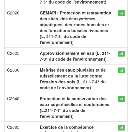
7 5° du code de l'environnement)
C2020
GEMAPI : Protection et restauration
tri
des sites, des écosystèmes
aquatiques, des zones humides et
des formations boisées riveraines
(L. 211-7 8° du code de
l'environnement)
C2025
Approvisionnement en eau (L. 211-
tri
7-3° du code de l'environnement)
C2030
Maîtrise des eaux pluviales et de
tri
ruissellement ou la lutte contre
l'érosion des sols (L. 211-7 4° du
code de l'environnement)
C2040
Protection et la conservation des
tri
eaux superficielles et souterraines
(L.211-7-7° du code de
l'environnement)
C2085
Exercice de la compétence
tri