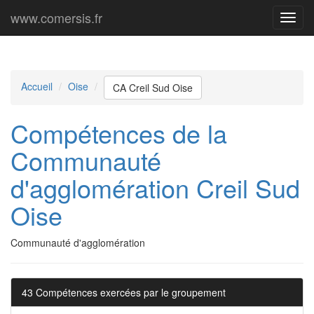
www.comersis.fr
Menu
princi
Accueil
Oise
CA Creil Sud Oise
Compétences de la
Communauté
d'agglomération Creil Sud
Oise
Communauté d'agglomération
43 Compétences exercées par le groupement