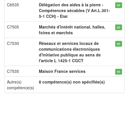
C6535
Délégation des aides à la pierre -
tri
Compétences sécables (V Art.L.301-
5-1 CCH) - Etat
C7505
Marchés d'intérêt national, halles,
tri
foires et marchés
C7530
Réseaux et services locaux de
tri
communications électroniques
d'initiative publique au sens de
l'article L 1425-1 CGCT
C7535
Maison France services
tri
Autre(s)
8 compétence(s) non spécifiée(s)
compétence(s)