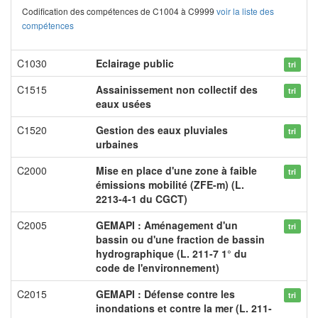
Codification des compétences de C1004 à C9999
voir la liste des
compétences
C1030
Eclairage public
tri
C1515
Assainissement non collectif des
tri
eaux usées
C1520
Gestion des eaux pluviales
tri
urbaines
C2000
Mise en place d'une zone à faible
tri
émissions mobilité (ZFE-m) (L.
2213-4-1 du CGCT)
C2005
GEMAPI : Aménagement d'un
tri
bassin ou d'une fraction de bassin
hydrographique (L. 211-7 1° du
code de l'environnement)
C2015
GEMAPI : Défense contre les
tri
inondations et contre la mer (L. 211-