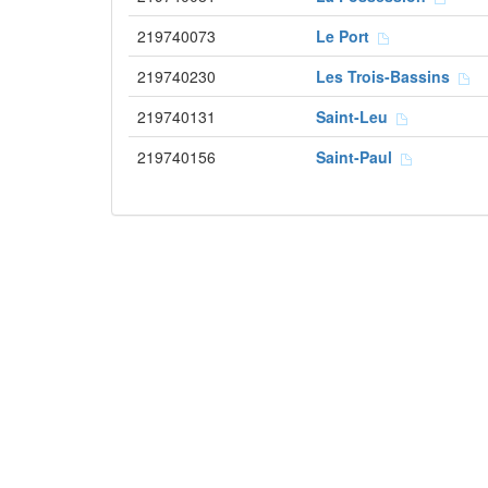
219740073
Le Port
219740230
Les Trois-Bassins
219740131
Saint-Leu
219740156
Saint-Paul