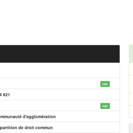
voir
4 621
voir
mmunauté d'agglomération
partition de droit commun