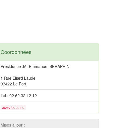
Coordonnées
Présidence :M. Emmanuel SERAPHIN
1 Rue Éliard Laude
97422 Le Port
Tél.: 02 62 32 12 12
www.tco.re
Mises à jour :