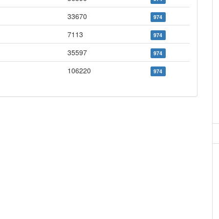
33670
974
7113
974
35597
974
106220
974