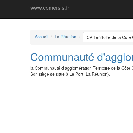
www.comersis.fr
Accueil
La Réunion
CA Territoire de la Côte
Communauté d'agglomé
la Communauté d'agglomération Territoire de la Côte
Son siège se situe à Le Port (La Réunion).