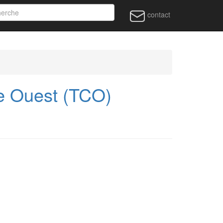
contact
te Ouest (TCO)