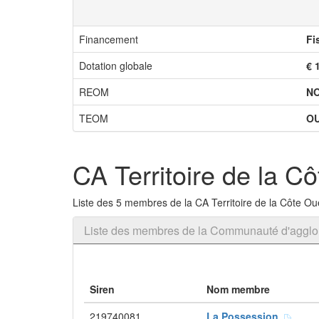
Financement
Fi
Dotation globale
€ 
REOM
N
TEOM
OU
CA Territoire de la C
Liste des 5 membres de la CA Territoire de la Côte O
Liste des membres de la Communauté d'agglomé
Siren
Nom membre
219740081
La Possession