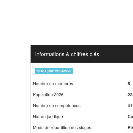
Informations & chiffres clés
mise à jour: 22/04/2026
Nombre de membres
5
Population 2026
22
Nombre de compétences
41
Nature juridique
Co
Mode de répartition des sièges
Ré