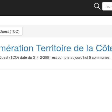
 Ouest (TCO)
ration Territoire de la Cô
 Ouest (TCO) date du 31/12/2001 est compte aujourd'hui 5 communes.