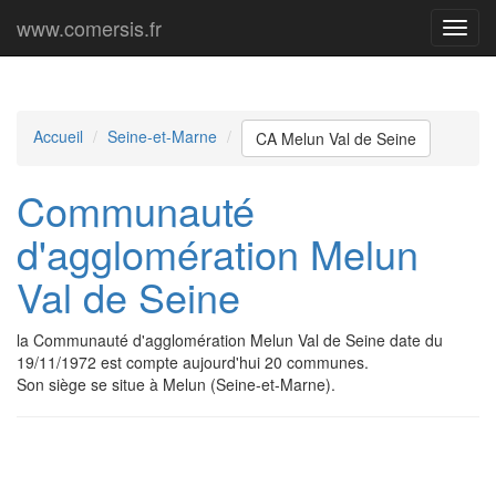
www.comersis.fr
Menu
princi
Accueil
Seine-et-Marne
CA Melun Val de Seine
Communauté
d'agglomération Melun
Val de Seine
la Communauté d'agglomération Melun Val de Seine date du
19/11/1972 est compte aujourd'hui 20 communes.
Son siège se situe à Melun (Seine-et-Marne).