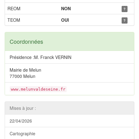
REOM
NON
?
TEOM
OUI
?
Coordonnées
Présidence :M. Franck VERNIN
Mairie de Melun
77000 Melun
www.melunvaldeseine.fr
Mises à jour :
22/04/2026
Cartographie