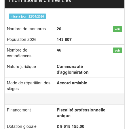
mise à jour: 22/04/2026
Nombre de membres
20
voir
Population 2026
143 807
Nombre de
46
voir
compétences
Nature juridique
Communauté
d'agglomération
Mode de répartition des
Accord amiable
sièges
Financement
Fiscalité professionnelle
unique
Dotation globale
€ 9 618 155,00