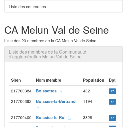
Liste des communes
CA Melun Val de Seine
Liste des 20 membres de la CA Melun Val de Seine
Liste des membres de la Communauté
d'agglomération Melun Val de Seine
Siren
Nom membre
Population
Dpt
217700384
Boissettes
432
77
217700392
Boissise-la-Bertrand
1194
77
217700400
Boissise-le-Roi
3828
77