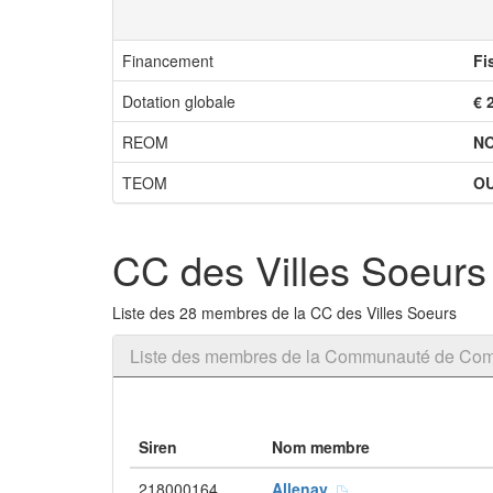
Financement
Fi
Dotation globale
€ 
REOM
N
TEOM
OU
CC des Villes Soeurs
Liste des 28 membres de la CC des Villes Soeurs
Liste des membres de la Communauté de Com
Siren
Nom membre
218000164
Allenay