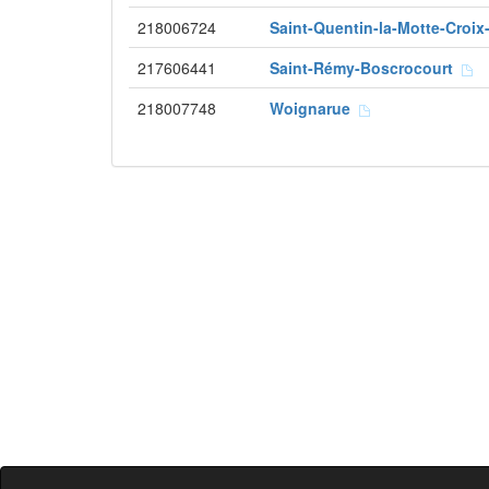
218006724
Saint-Quentin-la-Motte-Croix
217606441
Saint-Rémy-Boscrocourt
218007748
Woignarue