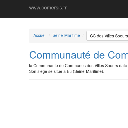
www.comersis.fr
Accueil
Seine-Maritime
CC des Villes Soeurs
Communauté de Comm
la Communauté de Communes des Villes Soeurs date 
Son siège se situe à Eu (Seine-Maritime).