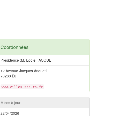
Coordonnées
Présidence :M. Eddie FACQUE
12 Avenue Jacques Anquetil
76260 Eu
www.villes-soeurs.fr
Mises à jour :
22/04/2026