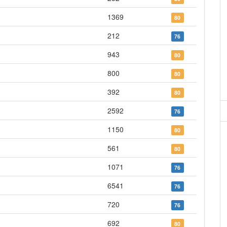
1369
80
212
76
943
80
800
80
392
80
2592
76
1150
80
561
80
1071
76
6541
76
720
76
692
80