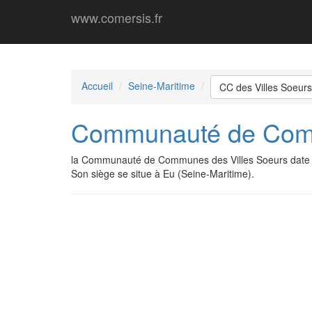
www.comersis.fr
Accueil
Seine-Maritime
CC des Villes Soeurs
Communauté de Comm
la Communauté de Communes des Villes Soeurs date 
Son siège se situe à Eu (Seine-Maritime).