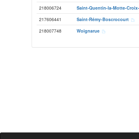
218006724
Saint-Quentin-la-Motte-Croix
217606441
Saint-Rémy-Boscrocourt
218007748
Woignarue