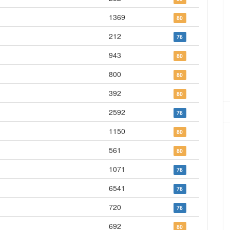
1369
80
212
76
943
80
800
80
392
80
2592
76
1150
80
561
80
1071
76
6541
76
720
76
692
80