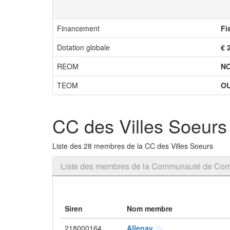
Financement
Fi
Dotation globale
€ 
REOM
N
TEOM
OU
CC des Villes Soeurs
Liste des 28 membres de la CC des Villes Soeurs
Liste des membres de la Communauté de Com
Siren
Nom membre
218000164
Allenay