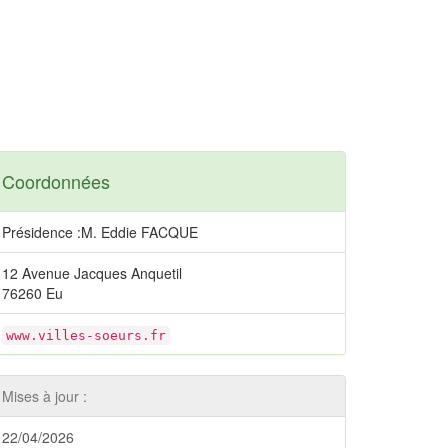
Coordonnées
Présidence :M. Eddie FACQUE
12 Avenue Jacques Anquetil
76260 Eu
www.villes-soeurs.fr
Mises à jour :
22/04/2026