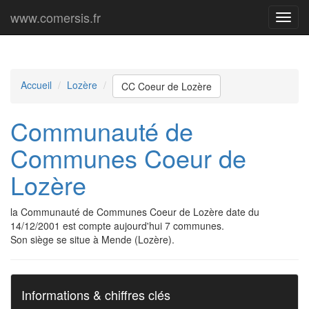
www.comersis.fr
Menu
princi
Accueil
Lozère
CC Coeur de Lozère
Communauté de
Communes Coeur de
Lozère
la Communauté de Communes Coeur de Lozère date du
14/12/2001 est compte aujourd'hui 7 communes.
Son siège se situe à Mende (Lozère).
Informations & chiffres clés