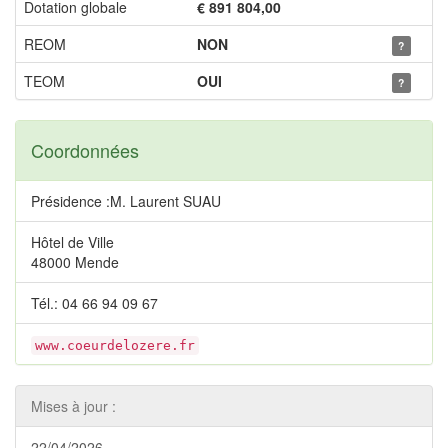
Dotation globale
€ 891 804,00
REOM
NON
?
TEOM
OUI
?
Coordonnées
Présidence :M. Laurent SUAU
Hôtel de Ville
48000 Mende
Tél.: 04 66 94 09 67
www.coeurdelozere.fr
Mises à jour :
22/04/2026