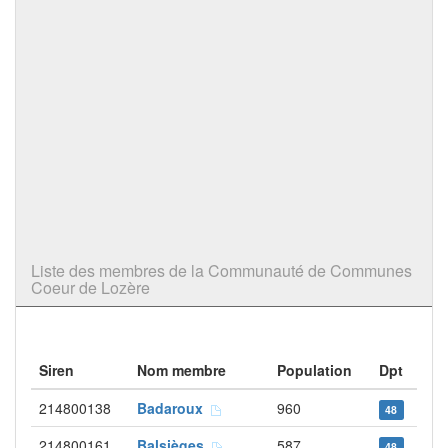
Liste des membres de la Communauté de Communes
Coeur de Lozère
Siren
Nom membre
Population
Dpt
214800138
Badaroux
960
48
214800161
Balsièges
587
48