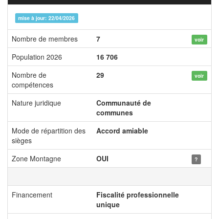
mise à jour: 22/04/2026
Nombre de membres
7
voir
Population 2026
16 706
Nombre de
29
voir
compétences
Nature juridique
Communauté de
communes
Mode de répartition des
Accord amiable
sièges
Zone Montagne
OUI
?
Financement
Fiscalité professionnelle
unique