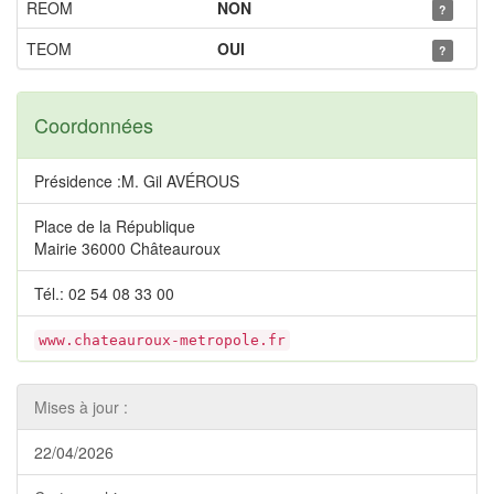
REOM
NON
?
TEOM
OUI
?
Coordonnées
Présidence :M. Gil AVÉROUS
Place de la République
Mairie 36000 Châteauroux
Tél.: 02 54 08 33 00
www.chateauroux-metropole.fr
Mises à jour :
22/04/2026