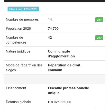
mise à jour: 22/04/2026
Nombre de membres
14
voir
Population 2026
74 700
Nombre de
42
voir
compétences
Nature juridique
Communauté
d'agglomération
Mode de répartition des
Répartition de droit
sièges
commun
Financement
Fiscalité professionnelle
unique
Dotation globale
€ 8 025 369,00