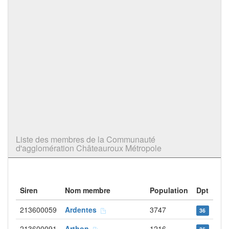
Liste des membres de la Communauté
d'agglomération Châteauroux Métropole
Siren
Nom membre
Population
Dpt
213600059
Ardentes
3747
36
213600091
Arthon
1216