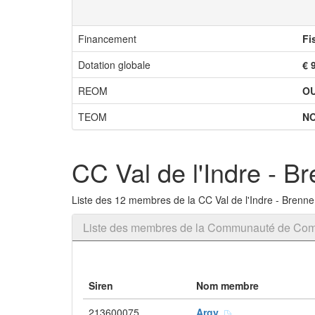
Financement
Fi
Dotation globale
€ 
REOM
OU
TEOM
N
CC Val de l'Indre - B
Liste des 12 membres de la CC Val de l'Indre - Brenne
Liste des membres de la Communauté de Comm
Siren
Nom membre
213600075
Argy