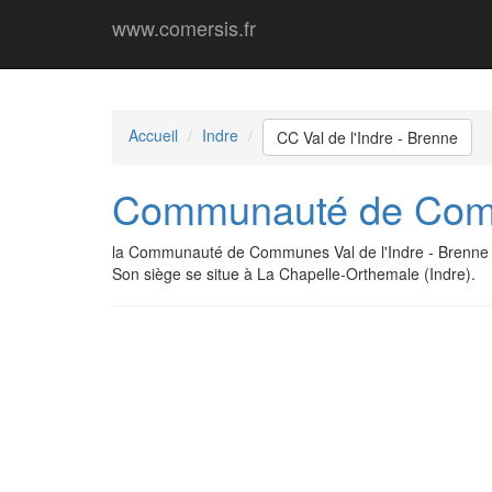
www.comersis.fr
Accueil
Indre
CC Val de l'Indre - Brenne
Communauté de Commu
la Communauté de Communes Val de l'Indre - Brenne 
Son siège se situe à La Chapelle-Orthemale (Indre).