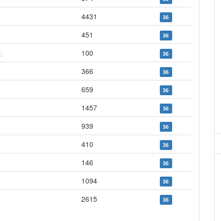
4431
36
451
36
100
36
366
36
659
36
1457
36
939
36
410
36
146
36
1094
36
2615
36