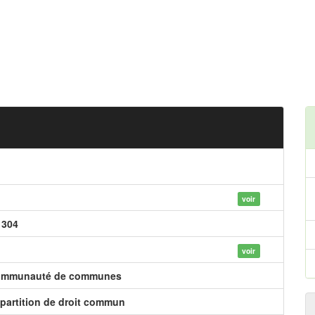
voir
 304
voir
mmunauté de communes
partition de droit commun