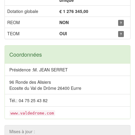
unique
Dotation globale
€ 1 276 345,00
REOM
NON
?
TEOM
OUI
?
Coordonnées
Présidence :M. JEAN SERRET
96 Ronde des Alisiers
Ecosite du Val de Drôme 26400 Eurre
Tél.: 04 75 25 43 82
www.valdedrome.com
Mises à jour :