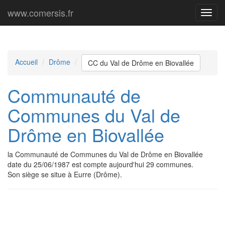
www.comersis.fr
Menu
princi
Accueil
Drôme
CC du Val de Drôme en Biovallée
Communauté de
Communes du Val de
Drôme en Biovallée
la Communauté de Communes du Val de Drôme en Biovallée
date du 25/06/1987 est compte aujourd'hui 29 communes.
Son siège se situe à Eurre (Drôme).